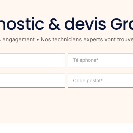
ostic & devis Gr
engagement • Nos techniciens experts vont trouver l
Telephone
Code