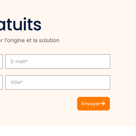
atuits
’origine et la solution
Email
Ville
Envoyer