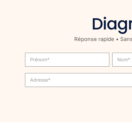
Diagn
Réponse rapide • Sans 
Prenom
Nom
Adresse