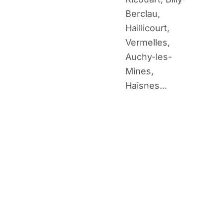
Berclau,
Haillicourt,
Vermelles,
Auchy-les-
Mines,
Haisnes...