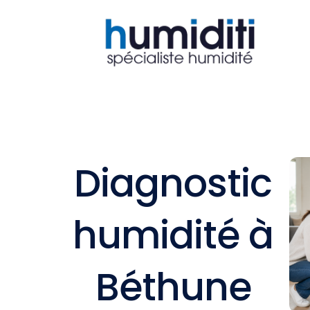
Aller
au
contenu
Diagnostic
humidité à
Béthune