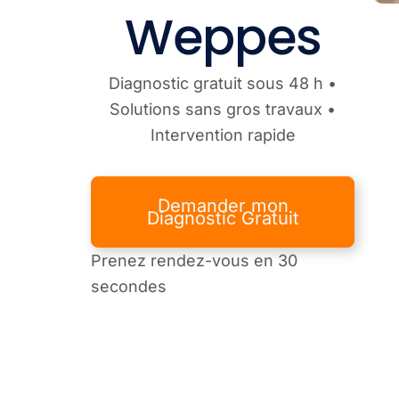
Weppes
Diagnostic gratuit sous 48 h •
Solutions sans gros travaux •
Intervention rapide
Demander mon
Diagnostic Gratuit
Prenez rendez-vous en 30
secondes