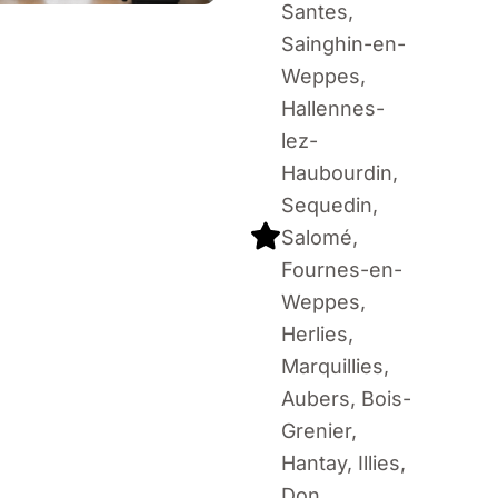
Santes,
Sainghin-en-
Weppes,
Hallennes-
lez-
Haubourdin,
Sequedin,
Salomé,
Fournes-en-
Weppes,
Herlies,
Marquillies,
Aubers, Bois-
Grenier,
Hantay, Illies,
Don,