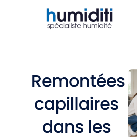
Aller
au
contenu
Remontées
capillaires
dans les