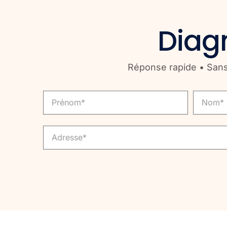
Diagn
Réponse rapide • Sans 
Prenom
Nom
Adresse