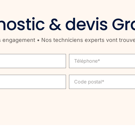
ostic & devis Gr
engagement • Nos techniciens experts vont trouver l
Telephone
Code