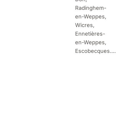
Radinghem-
en-Weppes,
Wicres,
Ennetières-
en-Weppes,
Escobecques....