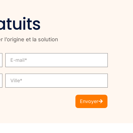
atuits
’origine et la solution
Email
Ville
Envoyer