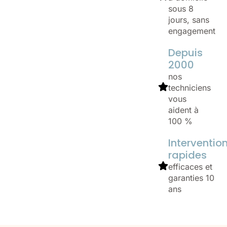
sous 8
jours, sans
engagement
Depuis
2000
nos
techniciens
vous
aident à
100 %
Interventio
rapides
efficaces et
garanties 10
ans