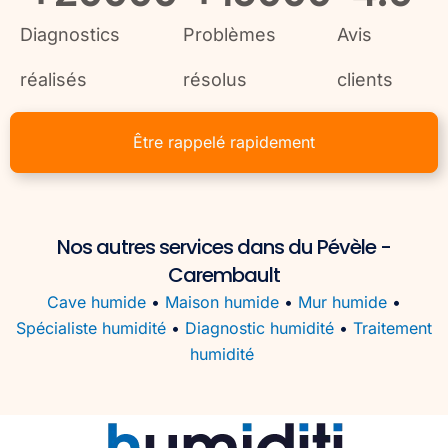
Diagnostics
Problèmes
Avis
réalisés
résolus
clients
Être rappelé rapidement
Nos autres services dans du Pévèle -
Carembault
Cave humide
•
Maison humide
•
Mur humide
•
Spécialiste humidité
•
Diagnostic humidité
•
Traitement
humidité