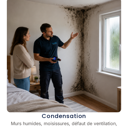
Condensation
Murs humides, moisissures, défaut de ventilation,