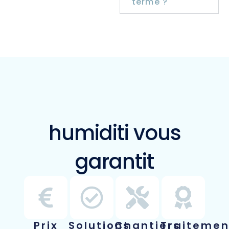
terme ?
humiditi vous
garantit
Prix
Solutions
Chantiers
Traitemen