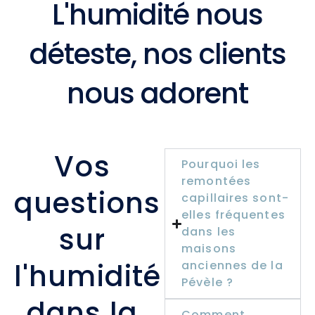
L'humidité nous
déteste, nos clients
nous adorent
Vos
Pourquoi les
remontées
questions
capillaires sont-
elles fréquentes
sur
dans les
maisons
l'humidité
anciennes de la
Pévèle ?
dans la
Comment