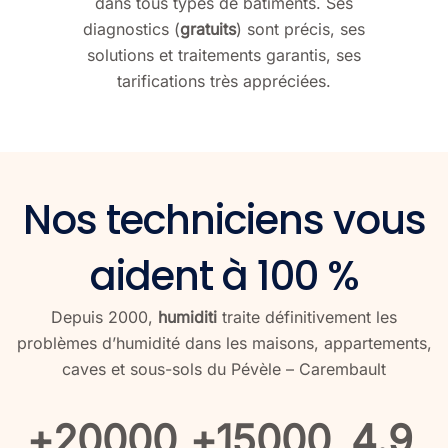
dans tous types de bâtiments. Ses
diagnostics (
gratuits
) sont précis, ses
solutions et traitements garantis, ses
tarifications très appréciées.
Nos techniciens vous
aident à 100 %
Depuis 2000,
humiditi
traite définitivement les
problèmes d’humidité dans les maisons, appartements,
caves et sous-sols du Pévèle – Carembault
+
20000
+
15000
4.9