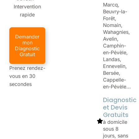
Marcq,
Intervention
Beuvry-la-
rapide
Forêt,
Nomain,
Wahagnies,
Demander
Avelin,
mon
Camphin-
Diagnostic
en-Pévèle,
Gratuit
Landas,
Ennevelin,
Prenez rendez-
Bersée,
vous en 30
Cappelle-
secondes
en-Pévèle...
Diagnostic
et Devis
Gratuits
à domicile
sous 8
jours, sans