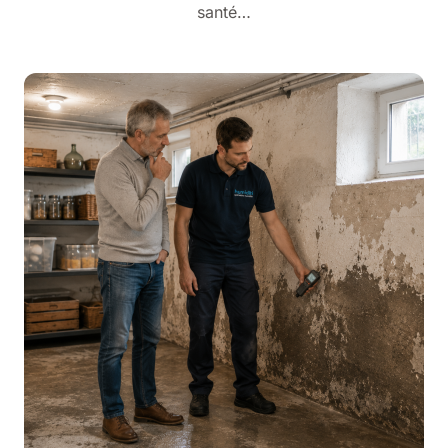
santé…