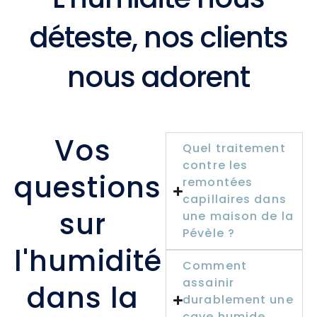
déteste, nos clients
nous adorent
Vos
Quel traitement
contre les
questions
remontées
capillaires dans
sur
une maison de la
Pévèle ?
l'humidité
Comment
assainir
dans la
durablement une
cave humide