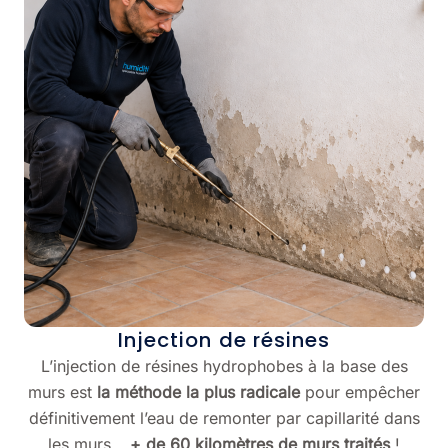
Injection de résines
L’injection de résines hydrophobes à la base des
murs est
la méthode la plus radicale
pour empêcher
définitivement l’eau de remonter par capillarité dans
les murs…
+ de 60 kilomètres de murs traités
!