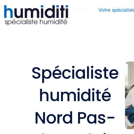
Aller
Accueil
Votre spécialist
au
contenu
Spécialiste
humidité
Nord Pas-