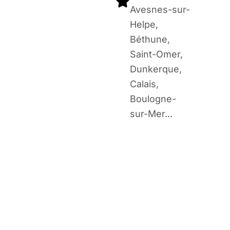
Avesnes-sur-
Helpe,
Béthune,
Saint-Omer,
Dunkerque,
Calais,
Boulogne-
sur-Mer...