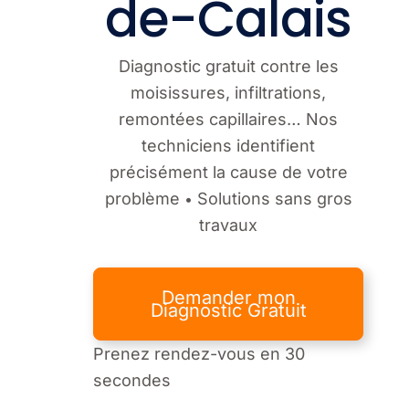
de-Calais
Diagnostic gratuit contre les
moisissures, infiltrations,
remontées capillaires… Nos
techniciens identifient
précisément la cause de votre
problème
Solutions sans gros
•
travaux
Demander mon
Diagnostic Gratuit
Prenez rendez-vous en 30
secondes