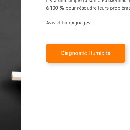
Il y a une simple raison… Passionnés,
à 100 %
pour résoudre leurs problème
Avis et témoignages…
Diagnostic Humidité