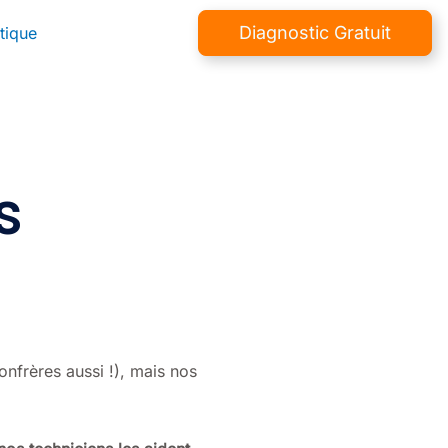
Diagnostic Gratuit
tique
s
onfrères aussi !), mais nos