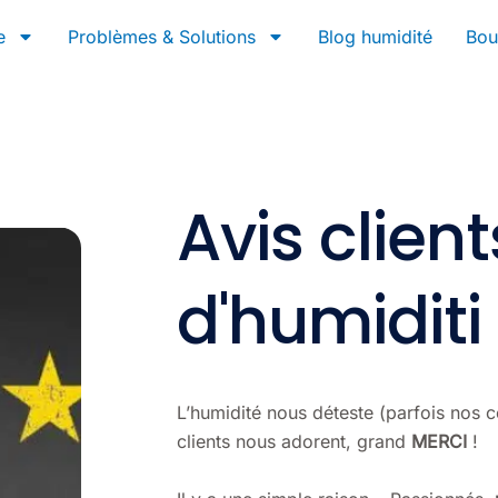
e
Problèmes & Solutions
Blog humidité
Bou
Avis client
d'humiditi
L’humidité nous déteste (parfois nos c
clients nous adorent, grand
MERCI
!